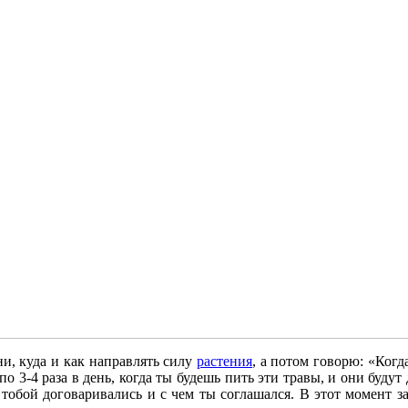
ни, куда и как направлять силу
растения
, а потом говорю: «Когд
о 3-4 раза в день, когда ты будешь пить эти травы, и они будут 
тобой договаривались и с чем ты соглашался. В этот момент за 