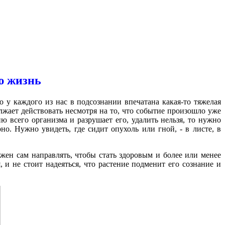
ю жизнь
 у каждого из нас в подсознании впечатана какая-то тяжелая
лжает действовать несмотря на то, что событие произошло уже
ию всего организма и разрушает его, удалить нельзя, то нужно
но. Нужно увидеть, где сидит опухоль или гной, - в листе, в
жен сам направлять, чтобы стать здоровым и более или менее
 и не стоит надеяться, что растение подменит его сознание и