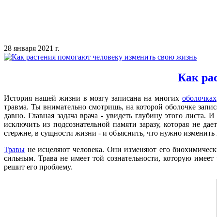
28 января 2021 г.
Как ра
История нашей жизни в мозгу записана на многих
оболочках
травма. Ты внимательно смотришь, на которой оболочке запис
давно. Главная задача врача - увидеть глубину этого листа. 
исключить из подсознательной памяти заразу, которая не дае
стержне, в сущности жизни - и объяснить, что нужно изменить
Травы
не исцеляют человека. Они изменяют его биохимически
сильным. Трава не имеет той сознательности, которую имеет 
решит его проблему.