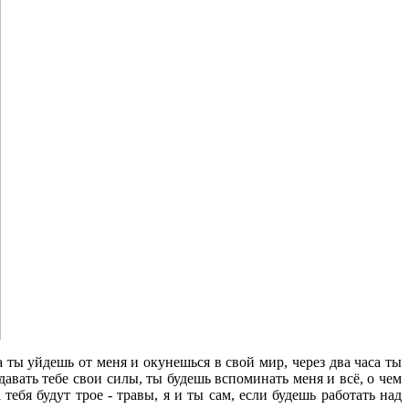
а ты уйдешь от меня и окунешься в свой мир, через два часа ты
давать тебе свои силы, ты будешь вспоминать меня и всё, о чем
тебя будут трое - травы, я и ты сам, если будешь работать над