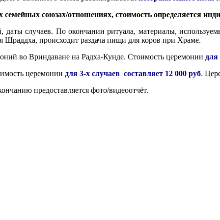
х семейных союзах/отношениях, стоимость определяется инди
, даты случаев. По окончании ритуала, материалы, используем
ся Шраддха, происходит раздача пищи для коров при Храме.
моний во Вриндаване на Радха-Кунде. Стоимость церемонии
для 
оимость церемонии
для 3-х случаев
составляет 12 000 руб
.
Цер
ончанию предоставляется фото/видеоотчёт.