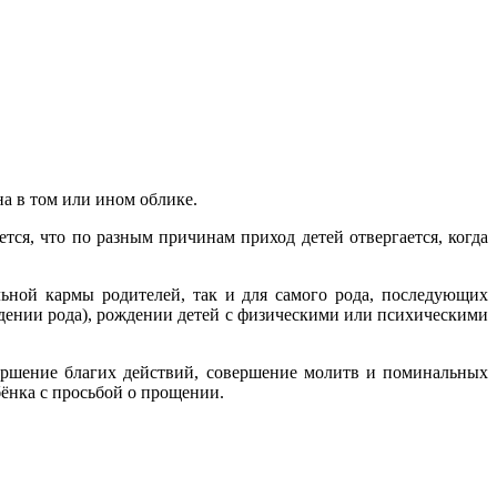
на в том или ином облике.
ся, что по разным причинам приход детей отвергается, когда
ьной кармы родителей, так и для самого рода, последующих
ждении рода), рождении детей с физическими или психическими
вершение благих действий, совершение молитв и поминальных
ёнка с просьбой о прощении.