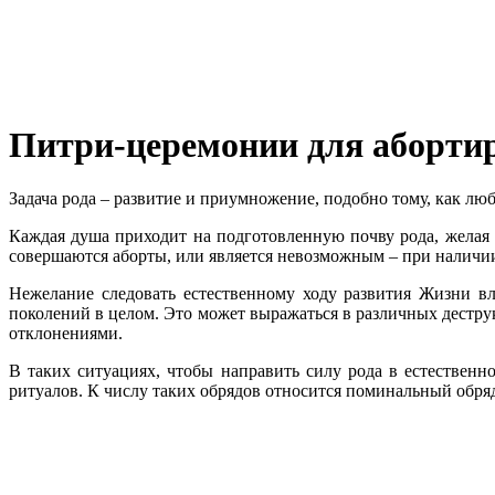
Питри-церемонии для аборти
Задача рода – развитие и приумножение, подобно тому, как люб
Каждая душа приходит на подготовленную почву рода, желая 
совершаются аборты, или является невозможным – при наличи
Нежелание следовать естественному ходу развития Жизни в
поколений в целом. Это может выражаться в различных дестру
отклонениями.
В таких ситуациях, чтобы направить силу рода в естествен
ритуалов. К числу таких обрядов относится поминальный обря