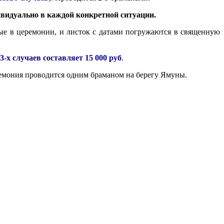
видуально в каждой конкретной ситуации.
ые в церемонии, и листок с датами погружаются в священную
3-х случаев составляет 15 000 руб
.
емония проводится одним браманом на берегу Ямуны.