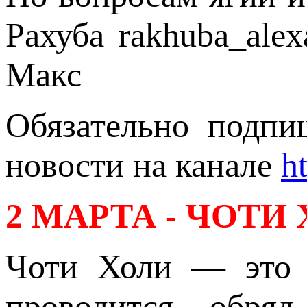
Рахуба rakhuba_alex
Макс
Обязательно подпи
новости на канале
h
2 МАРТА - ЧОТИ
Чоти Холи — это 
проводится обря