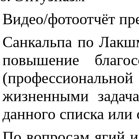
Видео/фотоотчёт пр
Санкальпа по Лакшм
повышение благо
(профессионально
жизненными задач
данного списка или
По вопросам ягий и