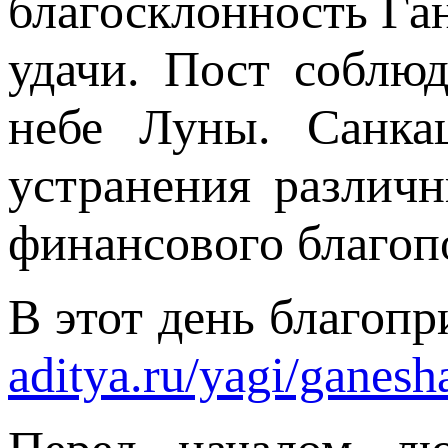
благосклонность Га
удачи.
Пост соблюд
небе Луны. Санка
устранения различн
финансового благо
В этот день благоп
aditya.ru/yagi/ganesh