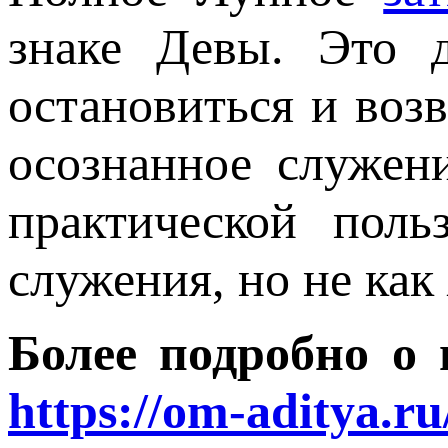
знаке Девы. Это д
остановиться и возв
осознанное служен
практической пол
служения, но не как
Более подробно о 
https://om-aditya.ru