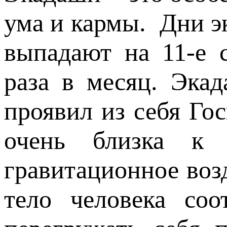
ума и кармы. Дни э
выпадают на 11-е 
раза в месяц. Эка
проявил из себя Го
очень близка к 
гравитационное воз
тело человека соо