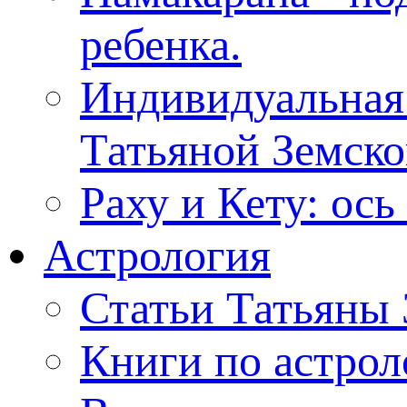
ребенка.
Индивидуальная
Татьяной Земск
Раху и Кету: ос
Астрология
Статьи Татьяны
Книги по астрол