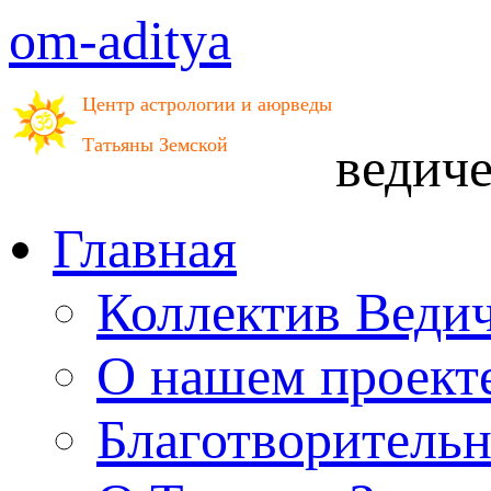
om-aditya
Центр астрологии и аюрведы
Татьяны Земской
ведич
Главная
Коллектив Веди
О нашем проект
Благотворитель