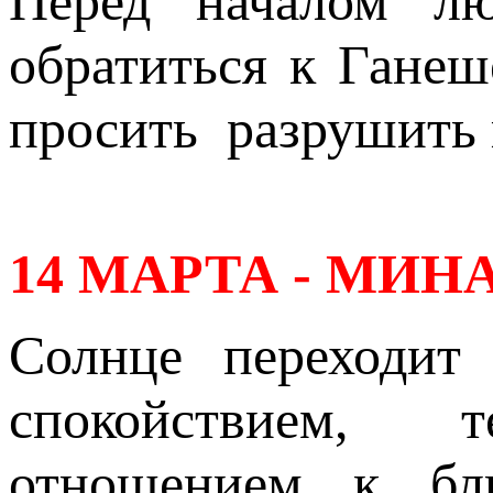
Перед началом л
обратиться к Гане
просить разрушить 
14 МАРТА - МИН
Солнце переходит
спокойствием, 
отношением к бли