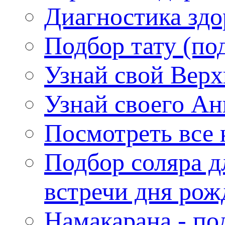
Диагностика здо
Подбор тату (по
Узнай свой Верх
Узнай своего Ан
Посмотреть все 
Подбор соляра д
встречи дня рож
Намакарана - по