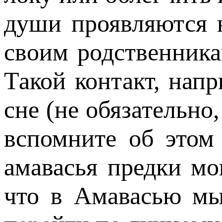
души проявляются н
своим родственника
Такой контакт, нап
сне (не обязательно,
вспомните об этом
амавасья предки мо
что в Амавасью м