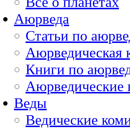
Все о планетах
Аюрведа
Статьи по аюрве
Аюрведическая 
Книги по аюрве
Аюрведические 
Веды
Ведические ком