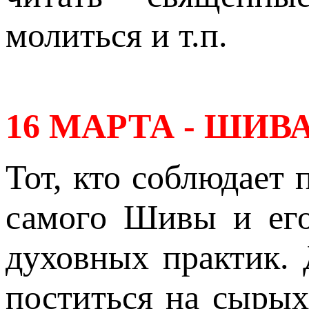
молиться и т.п.
16 МАРТА - ШИВ
Тот, кто соблюдает 
самого Шивы и его
духовных практик. 
поститься на сырых