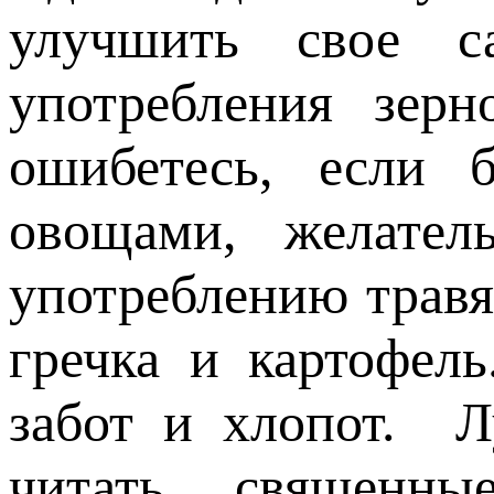
улучшить свое са
употребления зерн
ошибетесь, если 
овощами, желател
употреблению травя
гречка и картофел
забот и хлопот. Л
читать священны