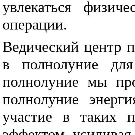
увлекаться физиче
операции.
Ведический центр 
в полнолуние для
полнолуние мы пр
полнолуние энерг
участие в таких 
эффектом, усилива