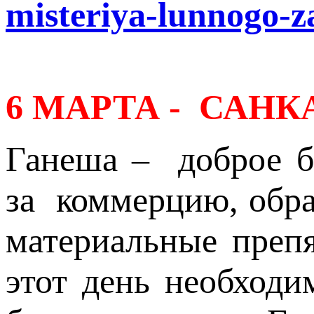
misteriya-lunnogo-z
6 МАРТА - САН
Ганеша – доброе бо
за коммерцию, обра
материальные препя
этот день необход