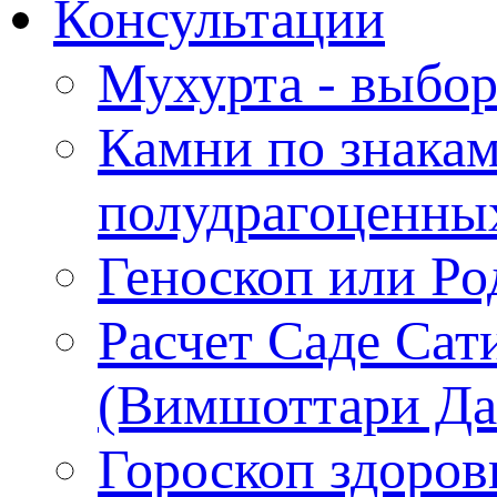
Консультации
Мухурта - выбор
Камни по знакам
полудрагоценны
Геноскоп или Ро
Расчет Саде Сат
(Вимшоттари Д
Гороскоп здоров