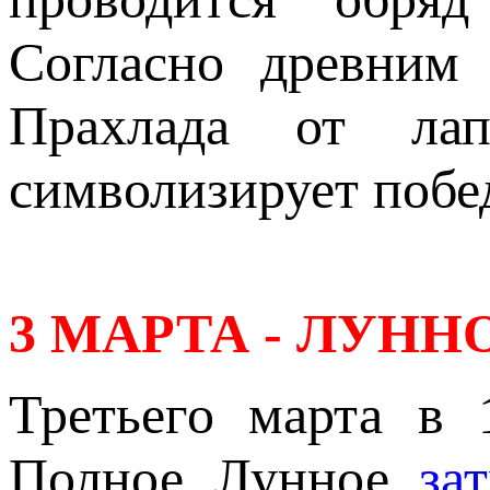
Согласно древним 
Прахлада от ла
символизирует побе
3 МАРТА - ЛУНН
Третьего марта в 
Полное Лунное
за