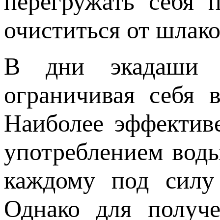
перегружать себя 
очиститься от шлако
В дни экадаши 
ограничивая себя 
Наиболее эффективе
употреблением воды
каждому под силу
Однако для получе