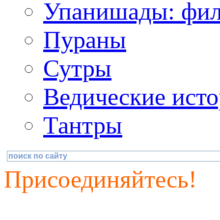
Упанишады: фил
Пураны
Сутры
Ведические исто
Тантры
Присоединяйтесь!