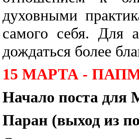
духовными практик
самого себя. Для 
дождаться более бла
15 МАРТА - ПА
Начало поста для 
Паран (выход из по